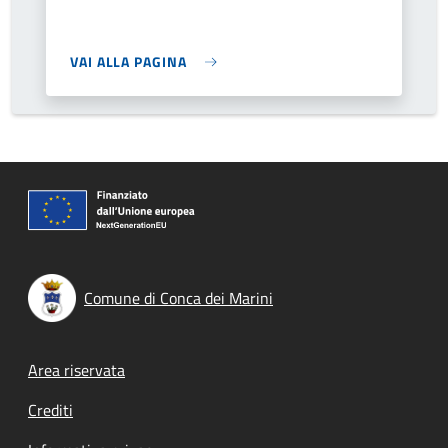
VAI ALLA PAGINA
Comune di Conca dei Marini
Footer menu
Area riservata
Crediti