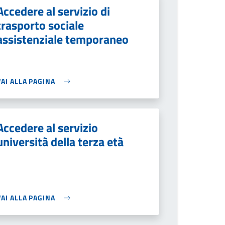
Accedere al servizio di
trasporto sociale
assistenziale temporaneo
VAI ALLA PAGINA
Accedere al servizio
università della terza età
VAI ALLA PAGINA