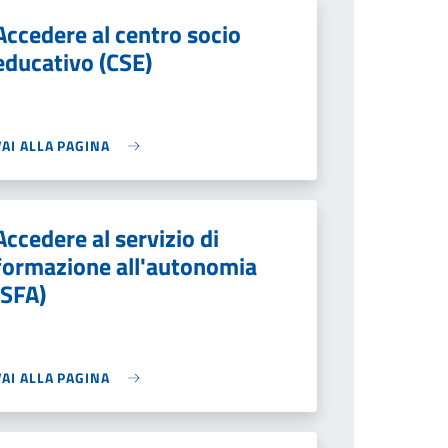
Accedere al centro socio
educativo (CSE)
VAI ALLA PAGINA
Accedere al servizio di
formazione all'autonomia
(SFA)
VAI ALLA PAGINA