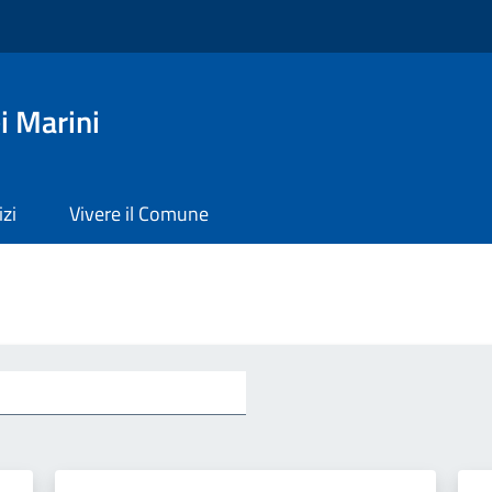
i Marini
izi
Vivere il Comune