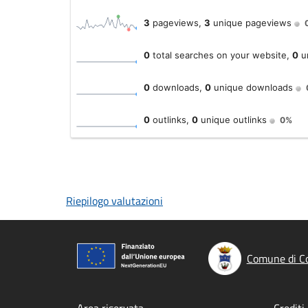
Riepilogo valutazioni
Comune di Co