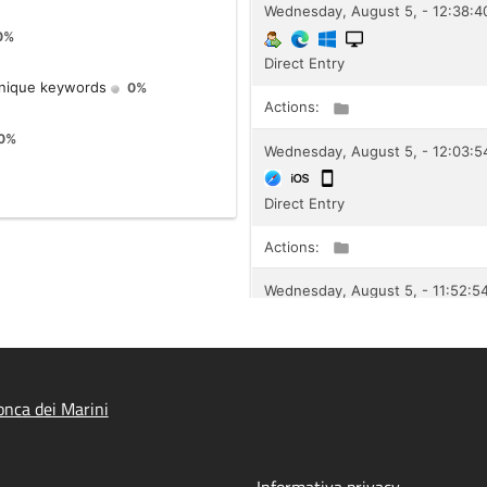
nca dei Marini