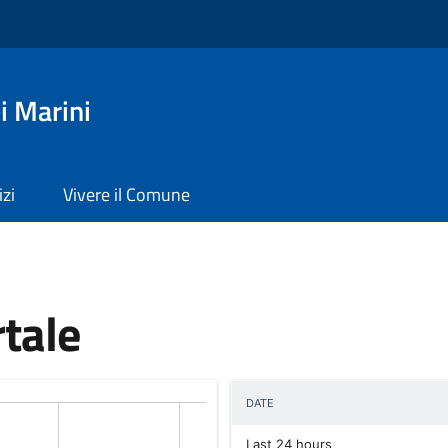
i Marini
izi
Vivere il Comune
rtale