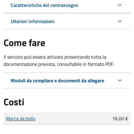
Caratteristiche del contrassegno
Ulteriori informazioni
Come fare
Il servizio può essere attivato presentando tutta la
documentazione prevista, consultabile in formato PDF.
Moduli da compilare e documenti da allegare
Costi
Tipo di pagamento
Importo
Marca da bollo
16,00 €