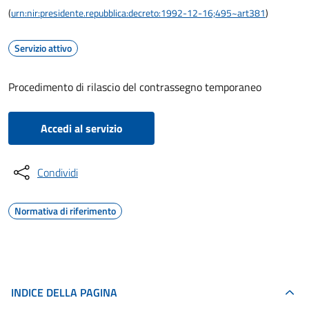
(
urn:nir:presidente.repubblica:decreto:1992-12-16;495~art381
)
Servizio attivo
Procedimento di rilascio del contrassegno temporaneo
Accedi al servizio
Condividi
Normativa di riferimento
INDICE DELLA PAGINA