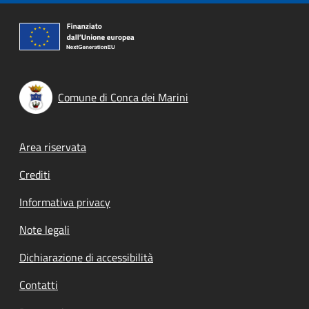
Comune di Conca dei Marini
Footer menu
Area riservata
Crediti
Informativa privacy
Note legali
Dichiarazione di accessibilità
Contatti