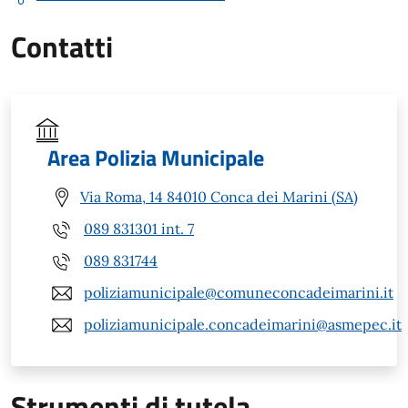
Contatti
Area Polizia Municipale
Via Roma, 14 84010 Conca dei Marini (SA)
089 831301 int. 7
089 831744
poliziamunicipale@comuneconcadeimarini.it
poliziamunicipale.concadeimarini@asmepec.it
Strumenti di tutela