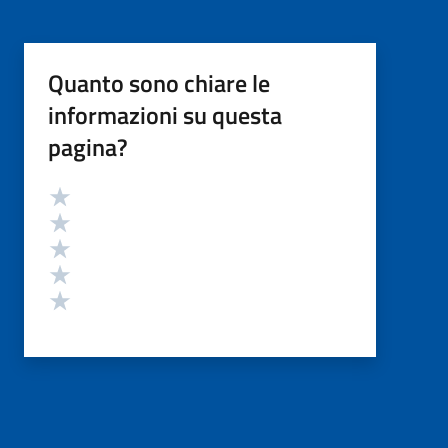
Quanto sono chiare le
informazioni su questa
pagina?
Valutazione
Valuta 5 stelle su 5
Valuta 4 stelle su 5
Valuta 3 stelle su 5
Valuta 2 stelle su 5
Valuta 1 stelle su 5