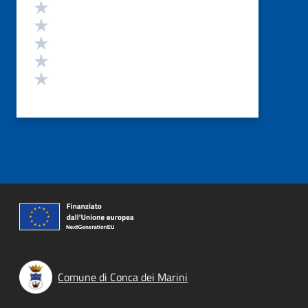
Valutazione
Valuta 5 stelle su 5
Valuta 4 stelle su 5
Valuta 3 stelle su 5
Valuta 2 stelle su 5
Valuta 1 stelle su 5
Comune di Conca dei Marini