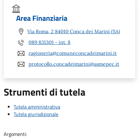
Area Finanziaria
Via Roma, 2 84010 Conca dei Marini (SA)
089 831301 - int. 8
ragioneria@comuneconcadeimarini.it
protocollo.concadeimarini@asmepec.it
Strumenti di tutela
Tutela amministrativa
Tutela giurisdizionale
Argomenti: