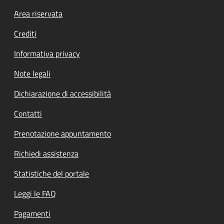
Footer menu
Area riservata
Crediti
Informativa privacy
Note legali
Dichiarazione di accessibilità
Contatti
Prenotazione appuntamento
Richiedi assistenza
Statistiche del portale
Leggi le FAQ
Pagamenti