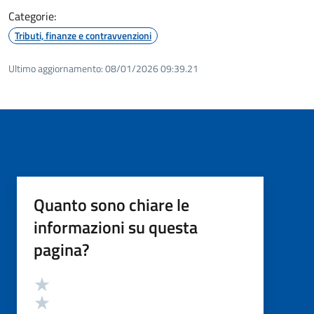
Categorie:
Tributi, finanze e contravvenzioni
Ultimo aggiornamento:
08/01/2026 09:39.21
Quanto sono chiare le
informazioni su questa
pagina?
Valutazione
Valuta 5 stelle su 5
Valuta 4 stelle su 5