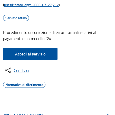
(
urn:nir:stato:legge:2000-07-27;212
)
Servizio attivo
Procedimento di correzione di errori formali relativi al
pagamento con modello f24
Accedi al servizio
Condividi
Normativa di riferimento