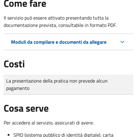
Come fare
Il servizio può essere attivato presentando tutta la
documentazione prevista, consultabile in formato PDF.
Moduli da compilare e documenti da allegare
Costi
Tipo di pagamento
Importo
La presentazione della pratica non prevede alcun
pagamento
Cosa serve
Per accedere al servizio, assicurati di avere:
SPID (sistema pubblico di identità digitale), carta