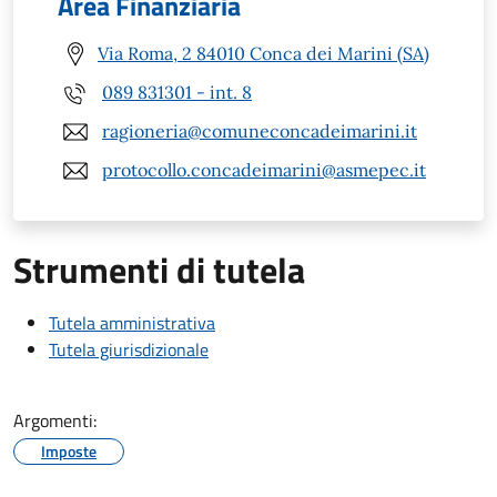
Area Finanziaria
Via Roma, 2 84010 Conca dei Marini (SA)
089 831301 - int. 8
ragioneria@comuneconcadeimarini.it
protocollo.concadeimarini@asmepec.it
Strumenti di tutela
Tutela amministrativa
Tutela giurisdizionale
Argomenti:
Imposte