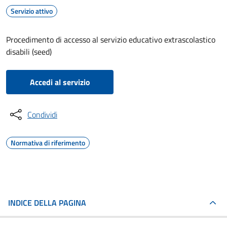
Servizio attivo
Procedimento di accesso al servizio educativo extrascolastico
disabili (seed)
Accedi al servizio
Condividi
Normativa di riferimento
INDICE DELLA PAGINA