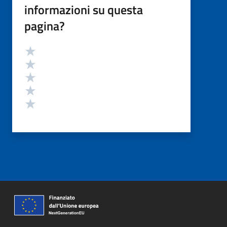
informazioni su questa
pagina?
Valutazione
Valuta 5 stelle su 5
Valuta 4 stelle su 5
Valuta 3 stelle su 5
Valuta 2 stelle su 5
Valuta 1 stelle su 5