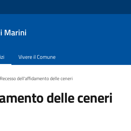
i Marini
izi
Vivere il Comune
Recesso dell'affidamento delle ceneri
damento delle ceneri