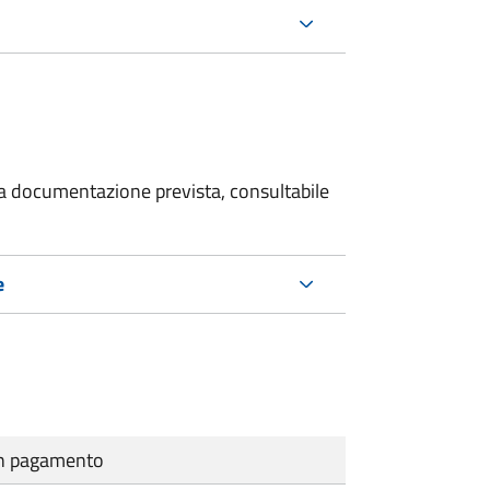
 la documentazione prevista, consultabile
e
cun pagamento