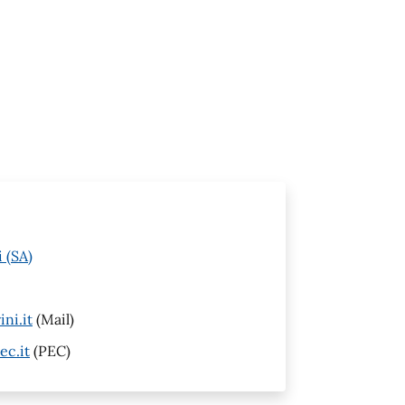
 (SA)
ni.it
(Mail)
ec.it
(PEC)