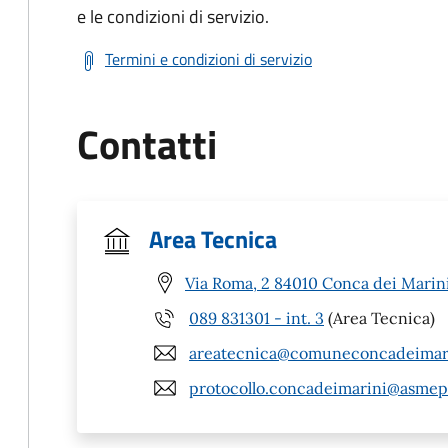
e le condizioni di servizio.
Termini e condizioni di servizio
Contatti
Area Tecnica
Via Roma, 2 84010 Conca dei Marini
089 831301 - int. 3
(Area Tecnica)
areatecnica@comuneconcadeimari
protocollo.concadeimarini@asmep