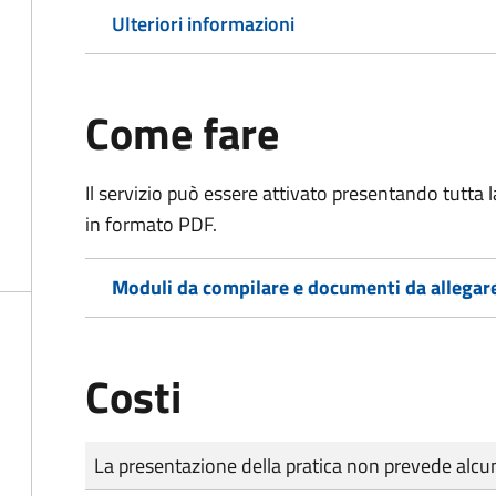
Ulteriori informazioni
Come fare
Il servizio può essere attivato presentando tutta
in formato PDF.
Moduli da compilare e documenti da allegar
Costi
Tipo di pagamento
Importo
La presentazione della pratica non prevede al