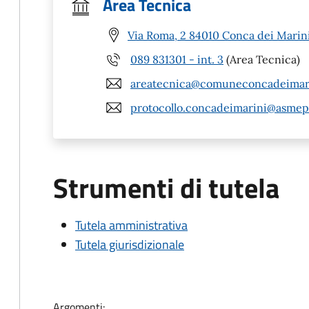
Area Tecnica
Via Roma, 2 84010 Conca dei Marini
089 831301 - int. 3
(Area Tecnica)
areatecnica@comuneconcadeimari
protocollo.concadeimarini@asmep
Strumenti di tutela
Tutela amministrativa
Tutela giurisdizionale
Argomenti: