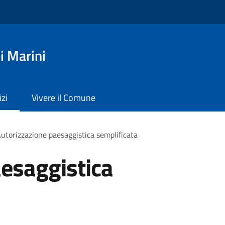
i Marini
izi
Vivere il Comune
utorizzazione paesaggistica semplificata
esaggistica