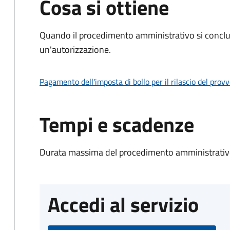
Cosa si ottiene
Quando il procedimento amministrativo si conclu
un'autorizzazione.
Pagamento dell'imposta di bollo per il rilascio del prov
Tempi e scadenze
Durata massima del procedimento amministrativo
Accedi al servizio