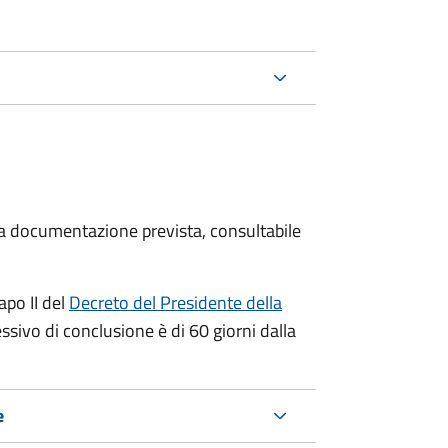
 la documentazione prevista, consultabile
apo II del
Decreto del Presidente della
ssivo di conclusione è di 60 giorni dalla
e