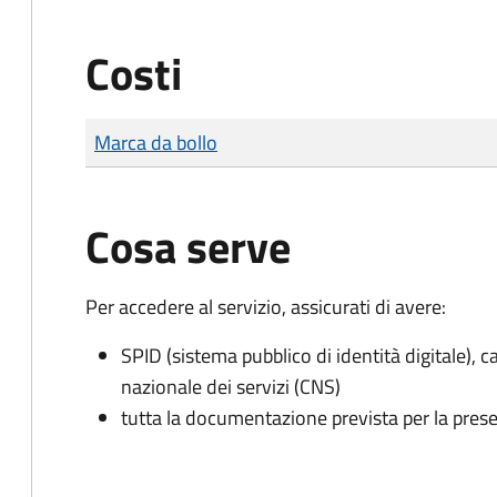
Costi
Tipo di pagamento
Importo
Marca da bollo
Cosa serve
Per accedere al servizio, assicurati di avere:
SPID (sistema pubblico di identità digitale), ca
nazionale dei servizi (CNS)
tutta la documentazione prevista per la prese