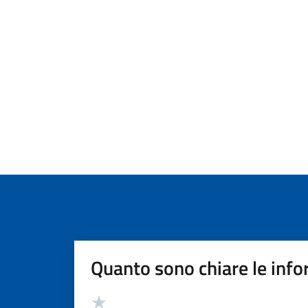
Quanto sono chiare le info
Valutazione
Valuta 5 stelle su 5