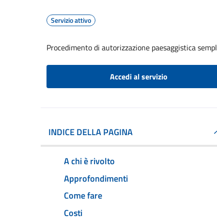
Servizio attivo
Procedimento di autorizzazione paesaggistica sempl
Accedi al servizio
INDICE DELLA PAGINA
A chi è rivolto
Approfondimenti
Come fare
Costi