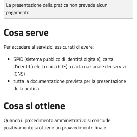
Tipo di pagamento
Importo
La presentazione della pratica non prevede alcun
pagamento
Cosa serve
Per accedere al servizio, assicurati di avere:
SPID (sistema pubblico di identità digitale), carta
d’identità elettronica (CIE) o carta nazionale dei servizi
(CNS)
tutta la documentazione prevista per la presentazione
della pratica.
Cosa si ottiene
Quando il procedimento amministrativo si conclude
positivamente si ottiene un provvedimento finale.