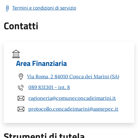
Termini e condizioni di servizio
Contatti
Area Finanziaria
Via Roma, 2 84010 Conca dei Marini (SA)
089 831301 - int. 8
ragioneria@comuneconcadeimarini.it
protocollo.concadeimarini@asmepec.it
Strumenti di tutela