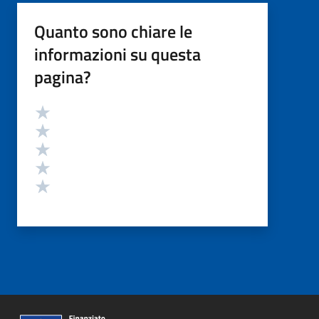
Quanto sono chiare le
informazioni su questa
pagina?
Valutazione
Valuta 5 stelle su 5
Valuta 4 stelle su 5
Valuta 3 stelle su 5
Valuta 2 stelle su 5
Valuta 1 stelle su 5