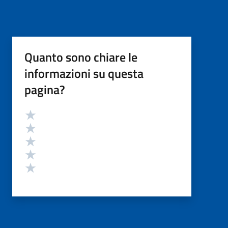
Quanto sono chiare le
informazioni su questa
pagina?
Valutazione
Valuta 5 stelle su 5
Valuta 4 stelle su 5
Valuta 3 stelle su 5
Valuta 2 stelle su 5
Valuta 1 stelle su 5