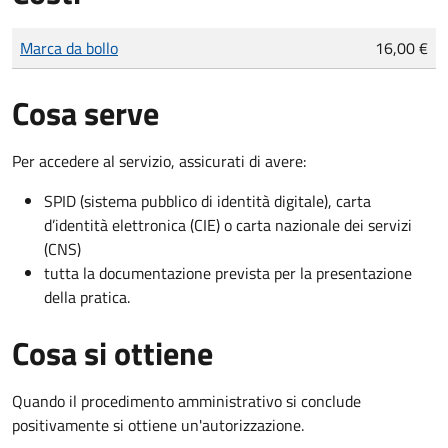
Tipo di pagamento
Importo
Marca da bollo
16,00 €
Cosa serve
Per accedere al servizio, assicurati di avere:
SPID (sistema pubblico di identità digitale), carta
d’identità elettronica (CIE) o carta nazionale dei servizi
(CNS)
tutta la documentazione prevista per la presentazione
della pratica.
Cosa si ottiene
Quando il procedimento amministrativo si conclude
positivamente si ottiene un'autorizzazione.