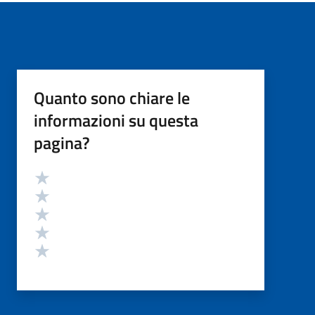
Quanto sono chiare le
informazioni su questa
pagina?
Valutazione
Valuta 5 stelle su 5
Valuta 4 stelle su 5
Valuta 3 stelle su 5
Valuta 2 stelle su 5
Valuta 1 stelle su 5