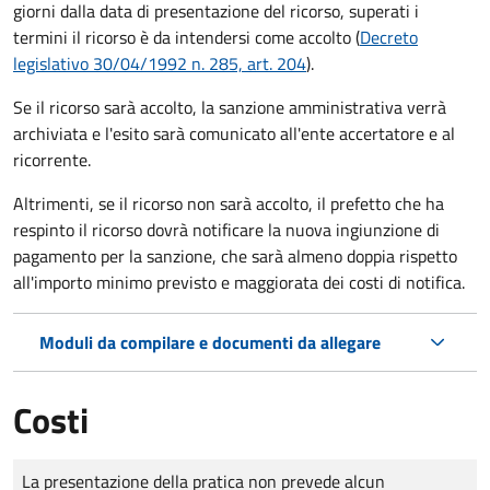
giorni dalla data di presentazione del ricorso, superati i
termini il ricorso è da intendersi come accolto (
Decreto
legislativo 30/04/1992 n. 285, art. 204
).
Se il ricorso sarà accolto, la sanzione amministrativa verrà
archiviata e l'esito sarà comunicato all'ente accertatore e al
ricorrente.
Altrimenti, se il ricorso non sarà accolto, il prefetto che ha
respinto il ricorso dovrà notificare la nuova ingiunzione di
pagamento per la sanzione, che sarà almeno doppia rispetto
all'importo minimo previsto e maggiorata dei costi di notifica.
Moduli da compilare e documenti da allegare
Costi
Tipo di pagamento
Importo
La presentazione della pratica non prevede alcun