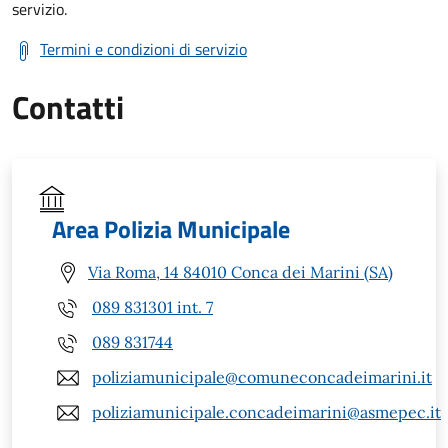
servizio.
Termini e condizioni di servizio
Contatti
Area Polizia Municipale
Via Roma, 14 84010 Conca dei Marini (SA)
089 831301 int. 7
089 831744
poliziamunicipale@comuneconcadeimarini.it
poliziamunicipale.concadeimarini@asmepec.it