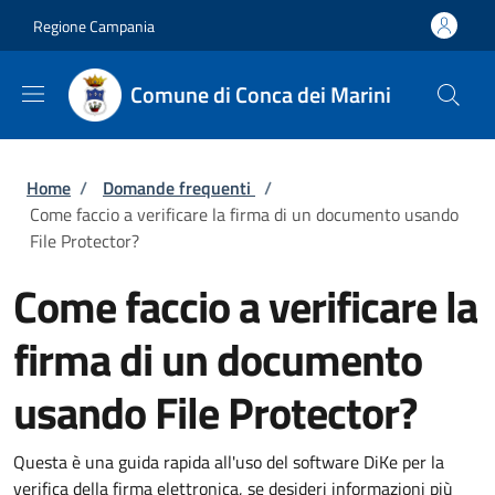
Salta al contenuto principale
Skip to footer content
Regione Campania
Comune di Conca dei Marini
Briciole di pane
Home
/
Domande frequenti
/
Come faccio a verificare la firma di un documento usando
File Protector?
Come faccio a verificare la
firma di un documento
usando File Protector?
Questa è una guida rapida all'uso del software DiKe per la
verifica della firma elettronica, se desideri informazioni più