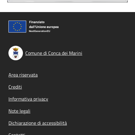
Comune di Conca dei Marini
Footer menu
Area riservata
Crediti
Informativa privacy
Note legali
Dichiarazione di accessibilità