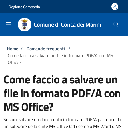
Salta al contenuto principale
Skip to footer content
Regione Campania
Comune di Conca dei Marini
Briciole di pane
Home
/
Domande frequenti
/
Come faccio a salvare un file in formato PDF/A con MS
Office?
Come faccio a salvare un
file in formato PDF/A con
MS Office?
Se vuoi salvare un documento in formato PDF/A partendo da
un software della suite MS Office (ad esempio MS Word o MS