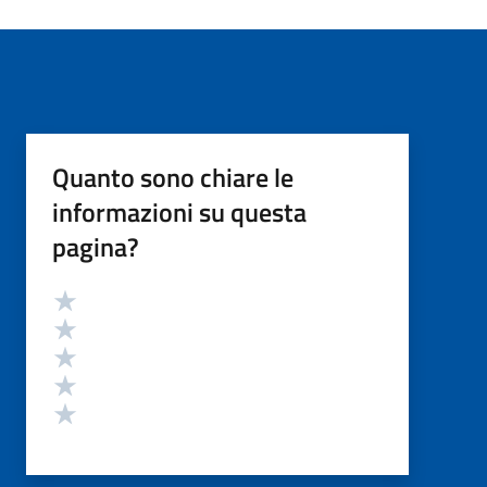
Quanto sono chiare le
informazioni su questa
pagina?
Valutazione
Valuta 5 stelle su 5
Valuta 4 stelle su 5
Valuta 3 stelle su 5
Valuta 2 stelle su 5
Valuta 1 stelle su 5